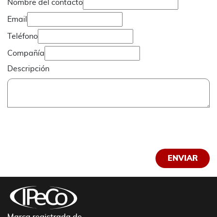
Nombre del contacto
Email
Teléfono
Compañía
Descripción
Marca registrada de